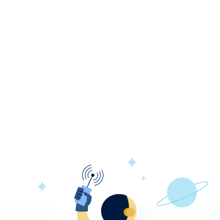
Обновление
Гарантия к
каталога