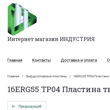
Интернет магазин ИНДУСТРИЯ
Главная
Контакты
Доставка и оплата
О
Главная
/
Твердосплавные пластины
/
16ERG55 TP04 Пластина 
16ERG55 TP04 Пластина т
Предыдущий