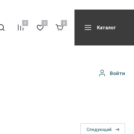
0
0
0
Каталог
вила возврата
Все бренды
Реквизиты компании
Войти
Следующий