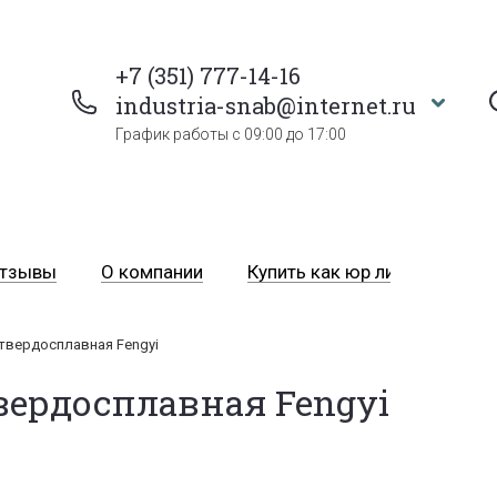
+7 (351) 777-14-16
industria-snab@internet.ru
График работы с 09:00 до 17:00
тзывы
О компании
Купить как юр лицо
Пра
твердосплавная Fengyi
вердосплавная Fengyi