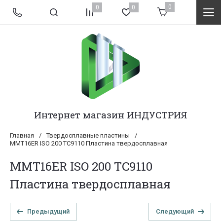
0
0
0
Интернет магазин ИНДУСТРИЯ
Главная
/
Твердосплавные пластины
/
MMT16ER ISO 200 TC9110 Пластина твердосплавная
MMT16ER ISO 200 TC9110
Пластина твердосплавная
Предыдущий
Следующий