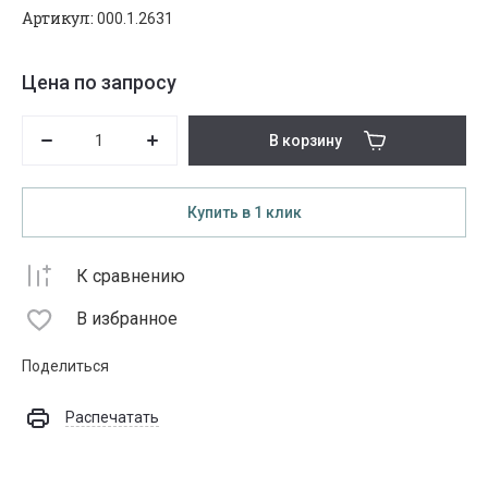
Артикул:
000.1.2631
Цена по запросу
В корзину
Купить в 1 клик
К сравнению
В избранное
Поделиться
Распечатать