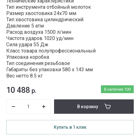
Технические характеристики
Тип инструмента отбойный молоток
Размер хвостовика 24х70 мм
Тип хвостовика цилиндрический
Давление 5 атм
Расход воздуха 1500 л/мин
Частота ударов 1020 уд/мин
Сила удара 55 Дж
Класс товара полупрофессиональный
Упаковка коробка
Тип соединения резьбовое
Габариты без упаковки 580 х 143 мм
Вес нетто 8.5 кг
10 488
р.
В наличии
100
В корзину
Купить в 1 клик