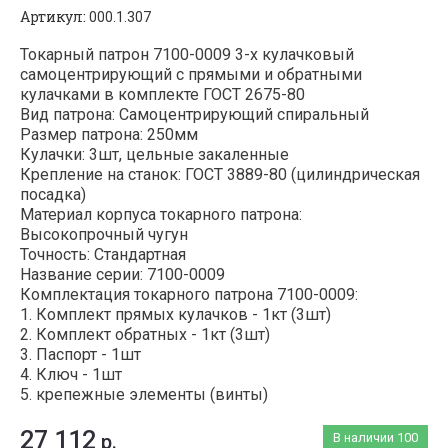
Артикул:
000.1.307
Токарный патрон 7100-0009 3-х кулачковый
самоцентрирующий с прямыми и обратными
кулачками в комплекте ГОСТ 2675-80
Вид патрона: Самоцентрирующий спиральный
Размер патрона: 250мм
Кулачки: 3шт, цельные закаленные
Крепление на станок: ГОСТ 3889-80 (цилиндрическая
посадка)
Материал корпуса токарного патрона:
Высокопрочный чугун
Точность: Стандартная
Название серии: 7100-0009
Комплектация токарного патрона 7100-0009:
1. Комплект прямых кулачков - 1кт (3шт)
2. Комплект обратных - 1кт (3шт)
3. Паспорт - 1шт
4. Ключ - 1шт
5. крепежные элементы (винты)
27 112
р.
В наличии
100