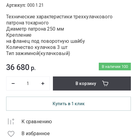
Артикул:
000.1.21
Технические характеристики трехкулачкового
патрона токарного
Диаметр патрона 250 мм
Крепление
на фланец под поворотную шайбу
Количество кулачков 3 шт
Тип зажимной(кулачковый)
36 680
р.
В наличии
100
В корзину
Купить в 1 клик
К сравнению
В избранное