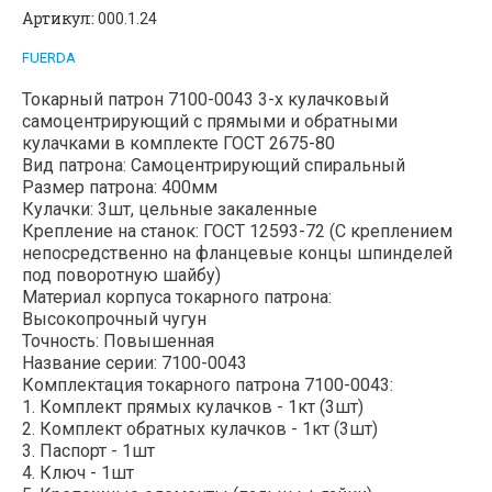
Артикул:
000.1.24
FUERDA
Токарный патрон 7100-0043 3-х кулачковый
самоцентрирующий с прямыми и обратными
кулачками в комплекте ГОСТ 2675-80
Вид патрона: Самоцентрирующий спиральный
Размер патрона: 400мм
Кулачки: 3шт, цельные закаленные
Крепление на станок: ГОСТ 12593-72 (С креплением
непосредственно на фланцевые концы шпинделей
под поворотную шайбу)
Материал корпуса токарного патрона:
Высокопрочный чугун
Точность: Повышенная
Название серии: 7100-0043
Комплектация токарного патрона 7100-0043:
1. Комплект прямых кулачков - 1кт (3шт)
2. Комплект обратных кулачков - 1кт (3шт)
3. Паспорт - 1шт
4. Ключ - 1шт