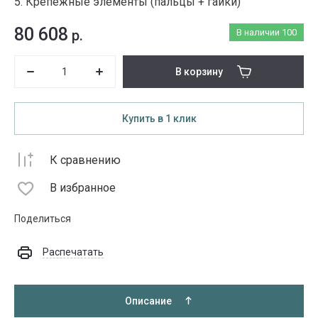
5. Крепежные элементы (пальцы + гайки)
80 608
р.
В наличии
100
В корзину
Купить в 1 клик
К сравнению
В избранное
Поделиться
Распечатать
Описание