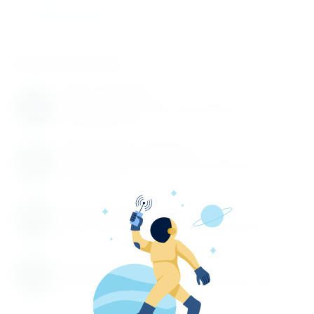
Токарные патроны
Нам доверяют
Нам доверяют
С нами работают известные мировые
производители
Обновление каталога
Каталог товаров регулярно расширяется и
пополняется
Гарантия качества
Гарантируем высокое качество продукции
Быстрая доставка
Быстрая доставка по всей территории России