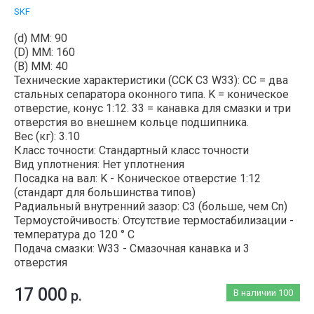
SKF
(d) ММ: 90
(D) ММ: 160
(B) MM: 40
Технические характеристики (CCK C3 W33): CC = два
стальных сепаратора оконного типа. K = коническое
отверстие, конус 1:12. 33 = канавка для смазки и три
отверстия во внешнем кольце подшипника.
Вес (кг): 3.10
Класс точности: Стандартный класс точности
Вид уплотнения: Нет уплотнения
Посадка на вал: K - Коническое отверстие 1:12
(стандарт для большинства типов)
Радиальный внутренний зазор: C3 (больше, чем Cn)
Термоустойчивость: Отсутствие термостабилизации -
температура до 120 ° C
Подача смазки: W33 - Смазочная канавка и 3
отверстия
17 000
р.
В наличии
100