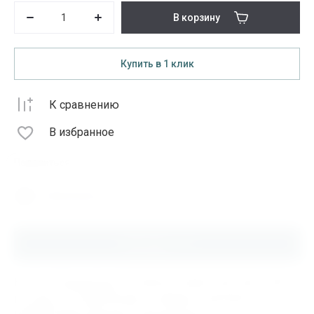
В корзину
Купить в 1 клик
К сравнению
В избранное
Поделиться
Распечатать
Описание
Купить Подшипник 22218CCK/C3W33 SKF, 000.1.484,
по цене от 17000.00 руб в интернет-магазине