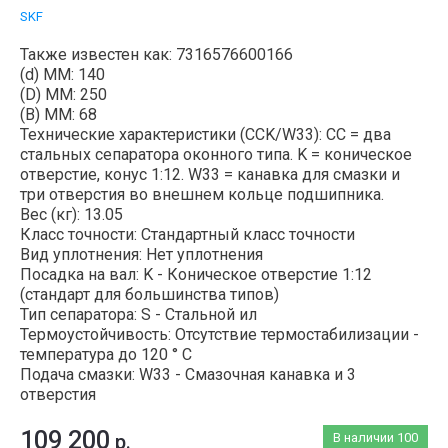
SKF
Также известен как: 7316576600166
(d) ММ: 140
(D) ММ: 250
(B) MM: 68
Технические характеристики (CCK/W33): CC = два
стальных сепаратора оконного типа. K = коническое
отверстие, конус 1:12. W33 = канавка для смазки и
три отверстия во внешнем кольце подшипника.
Вес (кг): 13.05
Класс точности: Стандартный класс точности
Вид уплотнения: Нет уплотнения
Посадка на вал: K - Коническое отверстие 1:12
(стандарт для большинства типов)
Тип сепаратора: S - Стальной ил
Термоустойчивость: Отсутствие термостабилизации -
температура до 120 ° C
Подача смазки: W33 - Смазочная канавка и 3
отверстия
109 200
р.
В наличии
100