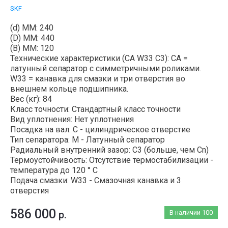
SKF
(d) ММ: 240
(D) ММ: 440
(B) MM: 120
Технические характеристики (CA W33 C3): CA =
латунный сепаратор с симметричными роликами.
W33 = канавка для смазки и три отверстия во
внешнем кольце подшипника.
Вес (кг): 84
Класс точности: Стандартный класс точности
Вид уплотнения: Нет уплотнения
Посадка на вал: C - цилиндрическое отверстие
Тип сепаратора: M - Латунный сепаратор
Радиальный внутренний зазор: C3 (больше, чем Cn)
Термоустойчивость: Отсутствие термостабилизации -
температура до 120 ° C
Подача смазки: W33 - Смазочная канавка и 3
отверстия
586 000
р.
В наличии
100