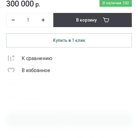
300 000
р.
В наличии
100
В корзину
Купить в 1 клик
К сравнению
В избранное
Поделиться
Распечатать
Описание
Купить Подшипник 22332CCK/W33 SKF, 000.1.606, по