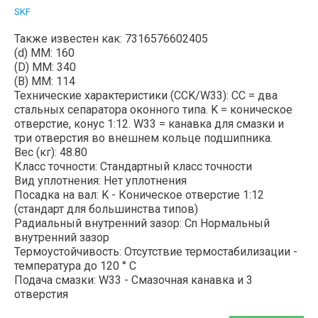
SKF
Также известен как: 7316576602405
(d) ММ: 160
(D) ММ: 340
(B) MM: 114
Технические характеристики (CCK/W33): CC = два
стальных сепаратора оконного типа. K = коническое
отверстие, конус 1:12. W33 = канавка для смазки и
три отверстия во внешнем кольце подшипника.
Вес (кг): 48.80
Класс точности: Стандартный класс точности
Вид уплотнения: Нет уплотнения
Посадка на вал: K - Коническое отверстие 1:12
(стандарт для большинства типов)
Радиальный внутренний зазор: Cn Нормальный
внутренний зазор
Термоустойчивость: Отсутствие термостабилизации -
температура до 120 ° C
Подача смазки: W33 - Смазочная канавка и 3
отверстия