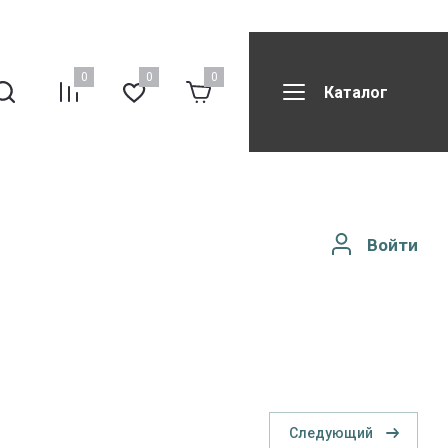
0
0
0
Каталог
вила возврата
Все бренды
Реквизиты компании
Войти
Следующий