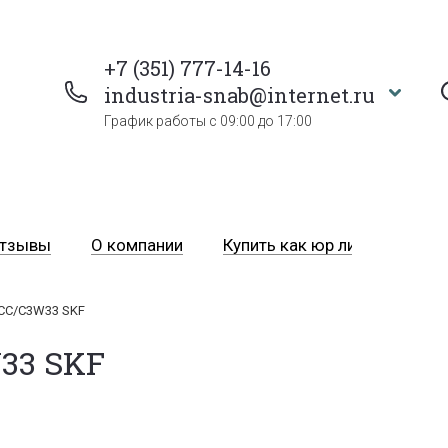
+7 (351) 777-14-16
industria-snab@internet.ru
График работы с 09:00 до 17:00
тзывы
О компании
Купить как юр лицо
Пра
CC/C3W33 SKF
33 SKF