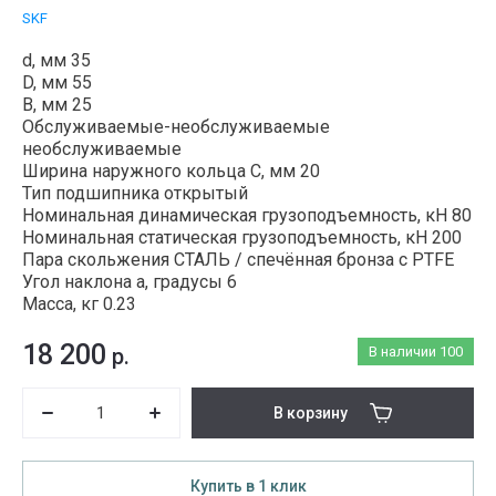
SKF
d, мм 35
D, мм 55
B, мм 25
Обслуживаемые-необслуживаемые
необслуживаемые
Ширина наружного кольца С, мм 20
Тип подшипника открытый
Номинальная динамическая грузоподъемность, кН 80
Номинальная статическая грузоподъемность, кН 200
Пара скольжения СТАЛЬ / спечённая бронза с PTFE
Угол наклона a, градусы 6
Масса, кг 0.23
18 200
р.
В наличии
100
В корзину
Купить в 1 клик