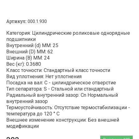
Артикул:
000.1.930
Категория: Цилиндрические роликовые однорядные
подшипники
Внутренний (d) ММ: 25
Внешний (D) ММ: 62
Ширина (B) MM: 24
Вес (кг): 0.3680
Класс точности: Стандартный класс точности
Вид уплотнения: Нет уплотнения
Посадка на вал: C - цилиндрическое отверстие
Тип сепаратора: S - Стальной или стандартный
Радиальный внутренний зазор: Cn Нормальный
внутренний зазор
Термоустойчивость: Отсутствие термостабилизации -
температура до 120 ° C
Внешнее изменение конструкции: Без внешней
модификации