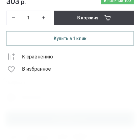
303
р.
В наличии
100
В корзину
Купить в 1 клик
К сравнению
В избранное
Поделиться
Распечатать
Описание
Купить Подшипник 102605 КАМАЗ-4310, 53228,