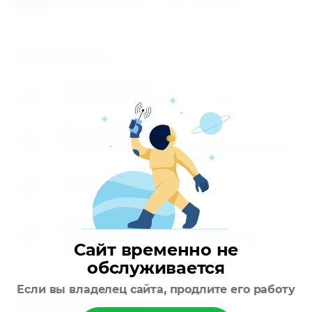
Как заказать
Оставьте заявку
1
Заполните заявку на сайте или позвоните нам
Мы перезваниваем
2
Перезваниваем вам и обговариваем детали заказа
Производите оплату
3
Вы производите оплату любым удобным способом
Доставляем товар
4
Осуществляем доставку по указанному вами
Сайт временно не
адресу
обслуживается
Если вы владелец сайта, продлите его работу
Доставка заказов