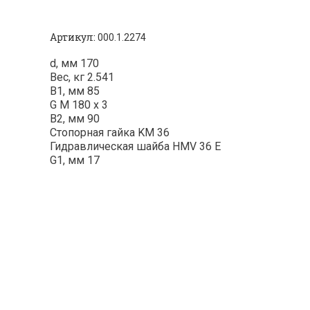
Артикул:
000.1.2274
d, мм 170
Вес, кг 2.541
B1, мм 85
G M 180 x 3
B2, мм 90
Стопорная гайка KM 36
Гидравлическая шайба HMV 36 E
G1, мм 17