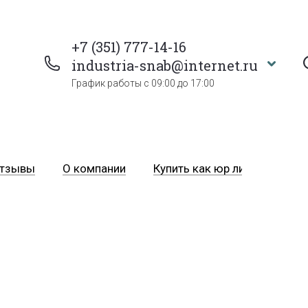
+7 (351) 777-14-16
industria-snab@internet.ru
График работы с 09:00 до 17:00
тзывы
О компании
Купить как юр лицо
Пра