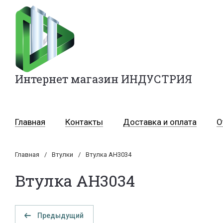
Интернет магазин ИНДУСТРИЯ
Главная
Контакты
Доставка и оплата
О
Главная
/
Втулки
/
Втулка АH3034
Втулка АH3034
Предыдущий