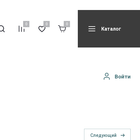
0
0
0
Каталог
вила возврата
Все бренды
Реквизиты компании
Войти
Следующий