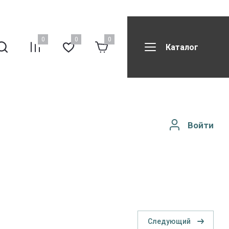
0
0
0
Каталог
вила возврата
Все бренды
Реквизиты компании
Войти
Следующий