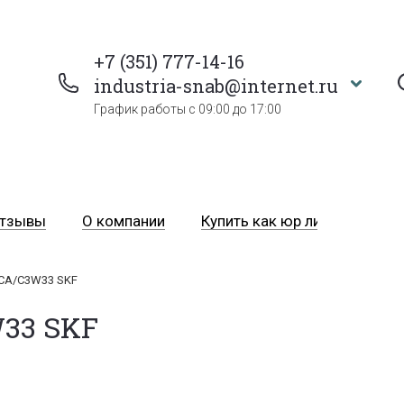
+7 (351) 777-14-16
industria-snab@internet.ru
График работы с 09:00 до 17:00
тзывы
О компании
Купить как юр лицо
Пра
CA/C3W33 SKF
33 SKF